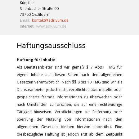
Künstler
Sillenbucher Straße 90
73760 Ostfildern
Email
:
kontakt@adrivum.de
Internet:
www.adRivum.de
Haftungsausschluss
Haftung für Inhalte
Als Diensteanbieter sind wir gemäß § 7 Abs.1 TMG für
eigene Inhalte auf diesen Seiten nach den allgemeinen
Gesetzen verantwortlich. Nach §§ 8 bis 10 TMG sind wir als
Diensteanbieter jedoch nicht verpflichtet, übermittelte oder
gespeicherte fremde Informationen zu überwachen oder
nach Umständen zu forschen, die auf eine rechtswidrige
Tätigkeit hinweisen. Verpflichtungen zur Entfernung oder
Sperrung der Nutzung von Informationen nach den
allgemeinen Gesetzen bleiben hiervon unberührt. Eine
diesbezügliche Haftung ist jedoch erst ab dem Zeitpunkt