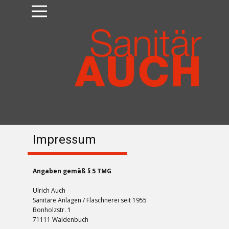
Impressum
Angaben gemäß § 5 TMG
Ulrich Auch
Sanitäre Anlagen / Flaschnerei seit 1955
Bonholzstr. 1
71111 Waldenbuch