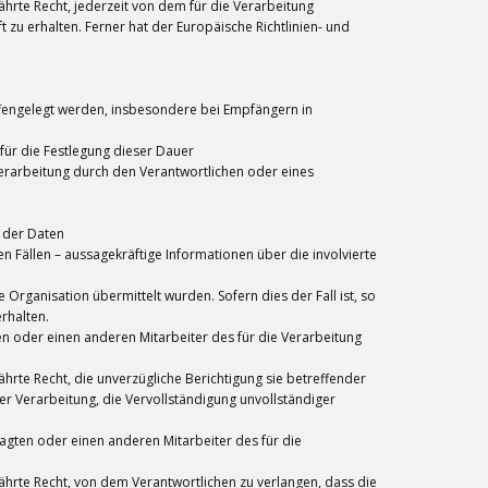
rte Recht, jederzeit von dem für die Verarbeitung
zu erhalten. Ferner hat der Europäische Richtlinien- und
engelegt werden, insbesondere bei Empfängern in
 für die Festlegung dieser Dauer
erarbeitung durch den Verantwortlichen oder eines
 der Daten
n Fällen – aussagekräftige Informationen über die involvierte
Organisation übermittelt wurden. Sofern dies der Fall ist, so
rhalten.
n oder einen anderen Mitarbeiter des für die Verarbeitung
te Recht, die unverzügliche Berichtigung sie betreffender
r Verarbeitung, die Vervollständigung unvollständiger
agten oder einen anderen Mitarbeiter des für die
rte Recht, von dem Verantwortlichen zu verlangen, dass die