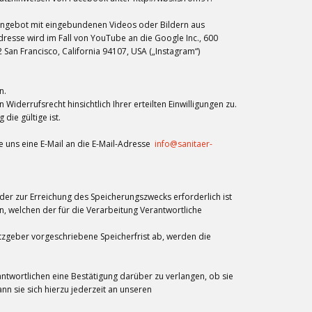
etangebot mit eingebundenen Videos oder Bildern aus
esse wird im Fall von YouTube an die Google Inc., 600
 San Francisco, California 94107, USA („Instagram“)
n.
Widerrufsrecht hinsichtlich Ihrer erteilten Einwilligungen zu.
die gültige ist.
e uns eine E-Mail an die E-Mail-Adresse
info@sanitaer-
der zur Erreichung des Speicherungszwecks erforderlich ist
, welchen der für die Verarbeitung Verantwortliche
tzgeber vorgeschriebene Speicherfrist ab, werden die
twortlichen eine Bestätigung darüber zu verlangen, ob sie
 sie sich hierzu jederzeit an unseren