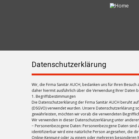
Datenschutzerklärung
Wir, die Firma Sanitär AUCH, bedanken uns für Ihren Besuch
daher hiermit ausführlich über die Verwendung Ihrer Daten 
1. Begriffsbestimmungen
Die Datenschutzerklärung der Firma Sanitär AUCH beruht auf
(DSGVO) verwendet wurden. Unsere Datenschutzerklärung soll 
gewährleisten, möchten wir vorab die verwendeten Begrifflich
Wir verwenden in dieser Datenschutzerklärung unter anderem
− Personenbezogene Daten: Personenbezogene Daten sind alle I
identifizierbar wird eine natürliche Person angesehen, die 
Online-Kennung oder zu einem oder mehreren besonderen Merkm