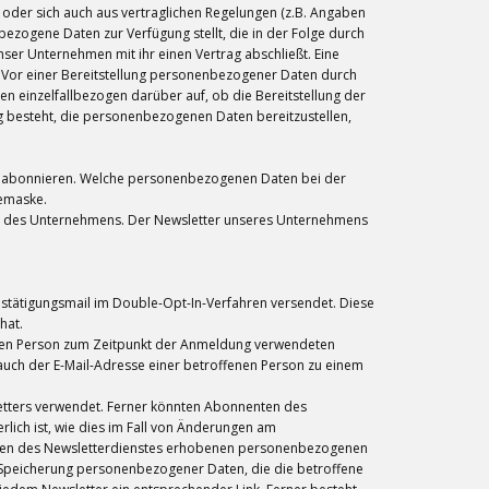
) oder sich auch aus vertraglichen Regelungen (z.B. Angaben
ezogene Daten zur Verfügung stellt, die in der Folge durch
ser Unternehmen mit ihr einen Vertrag abschließt. Eine
. Vor einer Bereitstellung personenbezogener Daten durch
 einzelfallbezogen darüber auf, ob die Bereitstellung der
ng besteht, die personenbezogenen Daten bereitzustellen,
 zu abonnieren. Welche personenbezogenen Daten bei der
bemaske.
te des Unternehmens. Der Newsletter unseres Unternehmens
estätigungsmail im Double-Opt-In-Verfahren versendet. Diese
hat.
fenen Person zum Zeitpunkt der Anmeldung verwendeten
uch der E-Mail-Adresse einer betroffenen Person zu einem
tters verwendet. Ferner könnten Abonnenten des
rlich ist, wie dies im Fall von Änderungen am
ahmen des Newsletterdienstes erhobenen personenbezogenen
e Speicherung personenbezogener Daten, die die betroffene