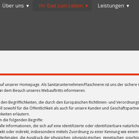
Über uns
Ihr Bad zum Leben
Leistungen
 auf unserer Homepage. Als Sanitärunternehmen/Flaschnerei ist uns der sichere
bei dem Besuch unseres Webauftritts informieren.
 den Begrifflichkeiten, die durch den Europäischen Richtlinien- und Verordnu
sowohl für die Öffentlichkeit als auch für unsere Kunden und Geschäftspartner
keiten erläutern.
 die folgenden Begriffe:
nformationen, die sich auf eine identifizierte oder identifizierbare natürlich
direkt oder indirekt, insbesondere mittels Zuordnung zu einer Kennung wie ein
alen, die Ausdruck der physischen, physiologischen, genetischen, psychischen