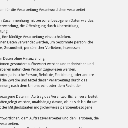
em für die Verarbeitung Verantwortlichen verarbeitet
ihe im Zusammenhang mit personenbezogenen Daten wie das
Verwendung, die Offenlegung durch Übermittlung,
tung.
 ihre künftige Verarbeitung einzuschränken.
zogenen Daten verwendet werden, um bestimmte persönliche
e, Gesundheit, persönlicher Vorlieben, Interessen,
en Daten ohne Hinzuziehung
mationen gesondert aufbewahrt werden und technischen und
ierbaren natürlichen Person zugewiesen werden.
e oder juristische Person, Behörde, Einrichtung oder andere
 die Zwecke und Mittel dieser Verarbeitung durch das
enennung nach dem Unionsrecht oder dem Recht der
enbezogene Daten im Auftrag des Verantwortlichen verarbeitet.
offengelegt werden, unabhängig davon, ob es sich bei ihr um
ht der Mitgliedstaaten möglicherweise personenbezogene
erantwortlichen, dem Auftragsverarbeiter und den Personen, die
verarbeiten.