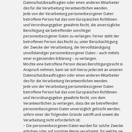
Datenschutzbeauftragten oder einen anderen Mitarbeiter
des für die Verarbeitung Verantwortlichen wenden.
Jede von der Verarbeitung personenbezogener Daten
betroffene Person hat das vom Europäischen Richtlinien-
und Verordnungsgeber gewährte Recht, die unverzügliche
Berichtigung sie betreffender unrichtiger
personenbezogener Daten zu verlangen. Ferner steht der
betroffenen Person das Recht zu, unter Berücksichtigung
der Zwecke der Verarbeitung, die Vervollständigung
unvollständiger personenbezogener Daten – auch mittels
einer ergänzenden Erklärung – zu verlangen.
Möchte eine betroffene Person dieses Berichtigungsrecht in
Anspruch nehmen, kann sie sich hierzu jederzeit an unseren
Datenschutzbeauftragten oder einen anderen Mitarbeiter
des für die Verarbeitung Verantwortlichen wenden.
Jede von der Verarbeitung personenbezogener Daten
betroffene Person hat das vom Europäischen Richtlinien-
und Verordnungsgeber gewährte Recht, von dem
Verantwortlichen zu verlangen, dass die sie betreffenden
personenbezogenen Daten unverzüglich gelöscht werden,
sofern einer der folgenden Gründe zutrifft und soweit die
Verarbeitung nicht erforderlich ist:
− Die personenbezogenen Daten wurden für solche Zwecke
erhoben oder auf sonstige Weise verarbeitet, für welche sie