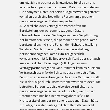
um letztlich ein optimales Schutzniveau für die von uns
verarbeiteten personenbezogenen Daten sicherzustellen.
Die anonymen Daten der Server-Logfiles werden getrennt
von allen durch eine betroffene Person angegebenen
personenbezogenen Daten gespeichert.
3. Gesetzliche oder vertragliche Vorschriften zur
Bereitstellung der personenbezogenen Daten;
Erforderlichkeit für den Vertragsabschluss; Verpflichtung
der betroffenen Person, die personenbezogenen Daten
bereitzustellen; mögliche Folgen der Nichtbereitstellung
Wir klären Sie darüber auf, dass die Bereitstellung
personenbezogener Daten zum Teil gesetzlich
vorgeschrieben ist (z.B. Steuervorschriften) oder sich auch
aus vertraglichen Regelungen (z.B. Angaben zum
Vertragspartner) ergeben kann. Mitunter kann es zu einem
Vertragsschluss erforderlich sein, dass eine betroffene
Person uns personenbezogene Daten zur Verfügung stellt,
die in der Folge durch uns verarbeitet werden müssen. Die
betroffene Person ist beispielsweise verpflichtet, uns
personenbezogene Daten bereitzustellen, wenn unser
Unternehmen mit ihr einen Vertrag abschließt. Eine
Nichtbereitstellung der personenbezogenen Daten hätte
zur Folge, dass der Vertrag mit dem Betroffenen nicht
geschlossen werden könnte. Vor einer Bereitstellung