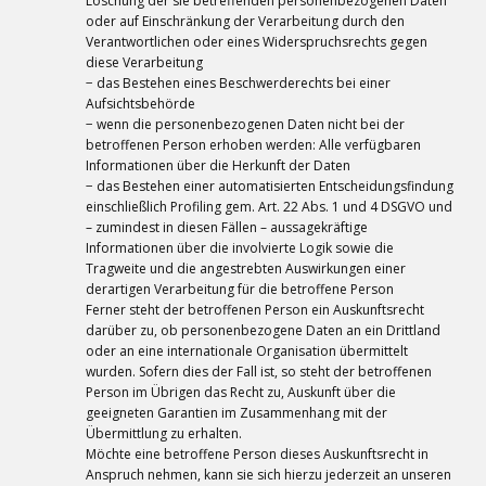
Löschung der sie betreffenden personenbezogenen Daten
oder auf Einschränkung der Verarbeitung durch den
Verantwortlichen oder eines Widerspruchsrechts gegen
diese Verarbeitung
− das Bestehen eines Beschwerderechts bei einer
Aufsichtsbehörde
− wenn die personenbezogenen Daten nicht bei der
betroffenen Person erhoben werden: Alle verfügbaren
Informationen über die Herkunft der Daten
− das Bestehen einer automatisierten Entscheidungsfindung
einschließlich Profiling gem. Art. 22 Abs. 1 und 4 DSGVO und
– zumindest in diesen Fällen – aussagekräftige
Informationen über die involvierte Logik sowie die
Tragweite und die angestrebten Auswirkungen einer
derartigen Verarbeitung für die betroffene Person
Ferner steht der betroffenen Person ein Auskunftsrecht
darüber zu, ob personenbezogene Daten an ein Drittland
oder an eine internationale Organisation übermittelt
wurden. Sofern dies der Fall ist, so steht der betroffenen
Person im Übrigen das Recht zu, Auskunft über die
geeigneten Garantien im Zusammenhang mit der
Übermittlung zu erhalten.
Möchte eine betroffene Person dieses Auskunftsrecht in
Anspruch nehmen, kann sie sich hierzu jederzeit an unseren