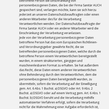
betroffene Person die Einschränkung von
personenbezogenen Daten, die bei der Firma Sanitär AUCH
gespeichert sind, verlangen möchte, kann sie sich hierzu
jederzeit an unseren Datenschutzbeauftragten oder einen
anderen Mitarbeiter des für die Verarbeitung
Verantwortlichen wenden. Der Datenschutzbeauftragte der
Firma Sanitär AUCH oder ein anderer Mitarbeiter wird die
Einschränkung der Verarbeitung veranlassen.
Jede von der Verarbeitung personenbezogener Daten
betroffene Person hat das vom Europäischen Richtlinien-
und Verordnungsgeber gewährte Recht, die sie
betreffenden personenbezogenen Daten, welche durch die
betroffene Person einem Verantwortlichen bereitgestellt
wurden, in einem strukturierten, gängigen und
maschinenlesbaren Format zu erhalten. Sie hat außerdem
das Recht, diese Daten einem anderen Verantwortlichen
ohne Behinderung durch den Verantwortlichen, dem die
personenbezogenen Daten bereitgestellt wurden, zu
übermitteln, sofern die Verarbeitung auf der Einwilligung
gem. Art. 6 Abs. 1 Buchst. a) DSGVO oder Art. 9 Abs. 2
Buchst. a) DSGVO oder auf einem Vertrag gem. Art. 6 Abs. 1
Buchst. b) DSGVO beruht und die Verarbeitung mithilfe
automatisierter Verfahren erfolgt, sofern die Verarbeitung
nicht für die Wahrnehmung einer Aufgabe erforderlich ist,