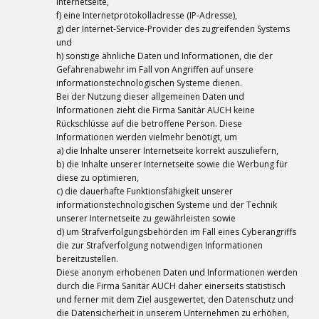
Internetseite,
f) eine Internetprotokolladresse (IP-Adresse),
g) der Internet-Service-Provider des zugreifenden Systems
und
h) sonstige ähnliche Daten und Informationen, die der
Gefahrenabwehr im Fall von Angriffen auf unsere
informationstechnologischen Systeme dienen.
Bei der Nutzung dieser allgemeinen Daten und
Informationen zieht die Firma Sanitär AUCH keine
Rückschlüsse auf die betroffene Person. Diese
Informationen werden vielmehr benötigt, um
a) die Inhalte unserer Internetseite korrekt auszuliefern,
b) die Inhalte unserer Internetseite sowie die Werbung für
diese zu optimieren,
c) die dauerhafte Funktionsfähigkeit unserer
informationstechnologischen Systeme und der Technik
unserer Internetseite zu gewährleisten sowie
d) um Strafverfolgungsbehörden im Fall eines Cyberangriffs
die zur Strafverfolgung notwendigen Informationen
bereitzustellen.
Diese anonym erhobenen Daten und Informationen werden
durch die Firma Sanitär AUCH daher einerseits statistisch
und ferner mit dem Ziel ausgewertet, den Datenschutz und
die Datensicherheit in unserem Unternehmen zu erhöhen,