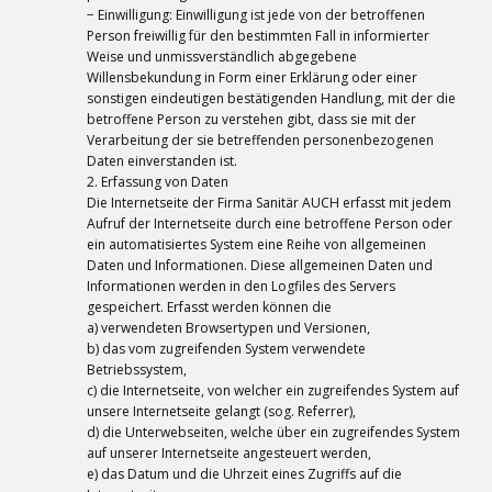
− Einwilligung: Einwilligung ist jede von der betroffenen
Person freiwillig für den bestimmten Fall in informierter
Weise und unmissverständlich abgegebene
Willensbekundung in Form einer Erklärung oder einer
sonstigen eindeutigen bestätigenden Handlung, mit der die
betroffene Person zu verstehen gibt, dass sie mit der
Verarbeitung der sie betreffenden personenbezogenen
Daten einverstanden ist.
2. Erfassung von Daten
Die Internetseite der Firma Sanitär AUCH erfasst mit jedem
Aufruf der Internetseite durch eine betroffene Person oder
ein automatisiertes System eine Reihe von allgemeinen
Daten und Informationen. Diese allgemeinen Daten und
Informationen werden in den Logfiles des Servers
gespeichert. Erfasst werden können die
a) verwendeten Browsertypen und Versionen,
b) das vom zugreifenden System verwendete
Betriebssystem,
c) die Internetseite, von welcher ein zugreifendes System auf
unsere Internetseite gelangt (sog. Referrer),
d) die Unterwebseiten, welche über ein zugreifendes System
auf unserer Internetseite angesteuert werden,
e) das Datum und die Uhrzeit eines Zugriffs auf die