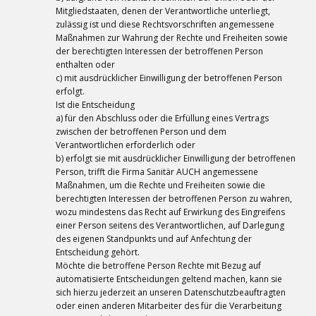
Mitgliedstaaten, denen der Verantwortliche unterliegt,
zulässig ist und diese Rechtsvorschriften angemessene
Maßnahmen zur Wahrung der Rechte und Freiheiten sowie
der berechtigten Interessen der betroffenen Person
enthalten oder
c) mit ausdrücklicher Einwilligung der betroffenen Person
erfolgt.
Ist die Entscheidung
a) für den Abschluss oder die Erfüllung eines Vertrags
zwischen der betroffenen Person und dem
Verantwortlichen erforderlich oder
b) erfolgt sie mit ausdrücklicher Einwilligung der betroffenen
Person, trifft die Firma Sanitär AUCH angemessene
Maßnahmen, um die Rechte und Freiheiten sowie die
berechtigten Interessen der betroffenen Person zu wahren,
wozu mindestens das Recht auf Erwirkung des Eingreifens
einer Person seitens des Verantwortlichen, auf Darlegung
des eigenen Standpunkts und auf Anfechtung der
Entscheidung gehört.
Möchte die betroffene Person Rechte mit Bezug auf
automatisierte Entscheidungen geltend machen, kann sie
sich hierzu jederzeit an unseren Datenschutzbeauftragten
oder einen anderen Mitarbeiter des für die Verarbeitung