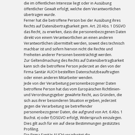
die im öffentlichen Interesse liegt oder in Ausübung
öffentlicher Gewalt erfolgt, welche dem Verantwortlichen
übertragen wurde.
Ferner hat die betroffene Person bei der Ausübung ihres
Rechts auf Datenübertragbarkeit gem. Art. 20 Abs. 1 DSGVO
das Recht, zu erwirken, dass die personenbezogenen Daten
direkt von einem Verantwortlichen an einen anderen
Verantwortlichen übermittelt werden, soweit dies technisch
machbar ist und sofern hiervon nicht die Rechte und
Freiheiten anderer Personen beeinträchtigt werden.
Zur Geltendmachung des Rechts auf Datenübertragbarkeit
kann sich die betroffene Person jederzeit an den von der
Firma Sanitär AUCH bestellten Datenschutzbeauftragten
oder einen anderen Mitarbeiter wenden.
Jede von der Verarbeitung personenbezogener Daten
betroffene Person hat das vom Europäischen Richtlinien-
und Verordnungsgeber gewährte Recht, aus Gründen, die
sich aus ihrer besonderen Situation ergeben, jederzeit
gegen die Verarbeitung sie betreffender
personenbezogener Daten, die aufgrund von Art. 6 Abs. 1
Buchst. e) oder f) DSGVO erfolgt, Widerspruch einzulegen.
Dies gilt auch für ein auf diese Bestimmungen gestütztes
Profiling.
Die Firma Sanitär AUCH verarbeitet die