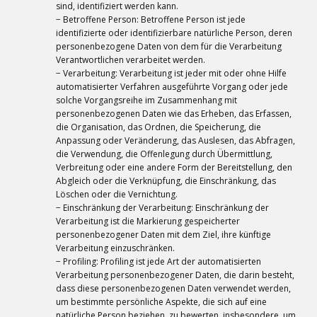
sind, identifiziert werden kann.
− Betroffene Person: Betroffene Person ist jede
identifizierte oder identifizierbare natürliche Person, deren
personenbezogene Daten von dem für die Verarbeitung
Verantwortlichen verarbeitet werden.
− Verarbeitung: Verarbeitung ist jeder mit oder ohne Hilfe
automatisierter Verfahren ausgeführte Vorgang oder jede
solche Vorgangsreihe im Zusammenhang mit
personenbezogenen Daten wie das Erheben, das Erfassen,
die Organisation, das Ordnen, die Speicherung, die
Anpassung oder Veränderung, das Auslesen, das Abfragen,
die Verwendung, die Offenlegung durch Übermittlung,
Verbreitung oder eine andere Form der Bereitstellung, den
Abgleich oder die Verknüpfung, die Einschränkung, das
Löschen oder die Vernichtung.
− Einschränkung der Verarbeitung: Einschränkung der
Verarbeitung ist die Markierung gespeicherter
personenbezogener Daten mit dem Ziel, ihre künftige
Verarbeitung einzuschränken.
− Profiling: Profiling ist jede Art der automatisierten
Verarbeitung personenbezogener Daten, die darin besteht,
dass diese personenbezogenen Daten verwendet werden,
um bestimmte persönliche Aspekte, die sich auf eine
natürliche Person beziehen, zu bewerten, insbesondere, um