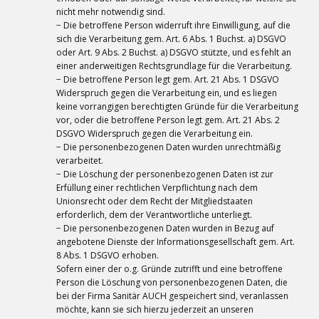
nicht mehr notwendig sind.
− Die betroffene Person widerruft ihre Einwilligung, auf die
sich die Verarbeitung gem. Art. 6 Abs. 1 Buchst. a) DSGVO
oder Art. 9 Abs. 2 Buchst. a) DSGVO stützte, und es fehlt an
einer anderweitigen Rechtsgrundlage für die Verarbeitung.
− Die betroffene Person legt gem. Art. 21 Abs. 1 DSGVO
Widerspruch gegen die Verarbeitung ein, und es liegen
keine vorrangigen berechtigten Gründe für die Verarbeitung
vor, oder die betroffene Person legt gem. Art. 21 Abs. 2
DSGVO Widerspruch gegen die Verarbeitung ein.
− Die personenbezogenen Daten wurden unrechtmäßig
verarbeitet.
− Die Löschung der personenbezogenen Daten ist zur
Erfüllung einer rechtlichen Verpflichtung nach dem
Unionsrecht oder dem Recht der Mitgliedstaaten
erforderlich, dem der Verantwortliche unterliegt.
− Die personenbezogenen Daten wurden in Bezug auf
angebotene Dienste der Informationsgesellschaft gem. Art.
8 Abs. 1 DSGVO erhoben.
Sofern einer der o.g. Gründe zutrifft und eine betroffene
Person die Löschung von personenbezogenen Daten, die
bei der Firma Sanitär AUCH gespeichert sind, veranlassen
möchte, kann sie sich hierzu jederzeit an unseren