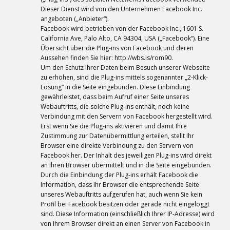
Dieser Dienst wird von den Unternehmen Facebook Inc.
angeboten („Anbieter“).
Facebook wird betrieben von der Facebook Inc., 1601 S.
California Ave, Palo Alto, CA 94304, USA („Facebook“). Eine
Übersicht über die Plug-ins von Facebook und deren
Aussehen finden Sie hier: http://wbs.is/rom90.
Um den Schutz Ihrer Daten beim Besuch unserer Webseite
zu erhöhen, sind die Plug-ins mittels sogenannter „2-Klick-
Lösung“ in die Seite eingebunden. Diese Einbindung
gewährleistet, dass beim Aufruf einer Seite unseres
Webauftritts, die solche Plug-ins enthält, noch keine
Verbindung mit den Servern von Facebook hergestellt wird.
Erst wenn Sie die Plug-ins aktivieren und damit Ihre
Zustimmung zur Datenübermittlung erteilen, stellt Ihr
Browser eine direkte Verbindung zu den Servern von
Facebook her. Der Inhalt des jeweiligen Plug-ins wird direkt
an Ihren Browser übermittelt und in die Seite eingebunden.
Durch die Einbindung der Plug-ins erhält Facebook die
Information, dass Ihr Browser die entsprechende Seite
unseres Webauftritts aufgerufen hat, auch wenn Sie kein
Profil bei Facebook besitzen oder gerade nicht eingeloggt
sind. Diese Information (einschließlich Ihrer IP-Adresse) wird
von Ihrem Browser direkt an einen Server von Facebook in