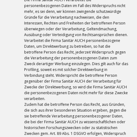
personenbezogenen Daten im Fall des Widerspruchs nicht
mehr, es sei denn, wir können zwingende schutzwürdige
Gründe für die Verarbeitung nachweisen, die den
Interessen, Rechten und Freiheiten der betroffenen Person
überwiegen oder der Verarbeitung, Geltendmachung,
Ausübung oder Verteidigung von Rechtsansprüchen dienen.
Verarbeitet die Firma Sanitär AUCH personenbezogene
Daten, um Direktwerbung zu betreiben, so hat die
betroffene Person das Recht, jederzeit Widerspruch gegen
die Verarbeitung der personenbezogenen Daten zum
Zweck derartiger Werbung einzulegen. Dies gilt auch für das
Profiling, soweit es mit solcher Direktwerbung in
Verbindung steht. Widerspricht die betroffene Person
gegenüber der Firma Sanitär AUCH der Verarbeitung für
Zwecke der Direktwerbung, so wird die Firma Sanitär AUCH
die personenbezogenen Daten nicht mehr für diese Zwecke
verarbeiten.
Zudem hat die betroffene Person das Recht, aus Gründen,
die sich aus ihrer besonderen Situation ergeben, gegen die
sie betreffende Verarbeitung personenbezogener Daten,
die bei der Firma Sanitär AUCH zu wissenschaftlichen oder
historischen Forschungszwecken oder zu statistischen
Zwecken gem. Art. 89 Abs. 1 DSGVO erfolgen, Widerspruch