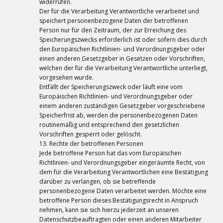
widerrufen.
Der für die Verarbeitung Verantwortliche verarbeitet und
speichert personenbezogene Daten der betroffenen
Person nur für den Zeitraum, der zur Erreichung des
Speicherungszwecks erforderlich ist oder sofern dies durch
den Europäischen Richtlinien- und Verordnungsgeber oder
einen anderen Gesetzgeber in Gesetzen oder Vorschriften,
welchen der für die Verarbeitung Verantwortliche unterliegt,
vorgesehen wurde.
Entfällt der Speicherungszweck oder läuft eine vom
Europäischen Richtlinien- und Verordnungsgeber oder
einem anderen zuständigen Gesetzgeber vorgeschriebene
Speicherfrist ab, werden die personenbezogenen Daten
routinemäßig und entsprechend den gesetzlichen
Vorschriften gesperrt oder gelöscht.
13. Rechte der betroffenen Personen
Jede betroffene Person hat das vom Europäischen
Richtlinien- und Verordnungsgeber eingeräumte Recht, von
dem für die Verarbeitung Verantwortlichen eine Bestätigung
darüber zu verlangen, ob sie betreffende
personenbezogene Daten verarbeitet werden. Möchte eine
betroffene Person dieses Bestätigungsrecht in Anspruch
nehmen, kann sie sich hierzu jederzeit an unseren
Datenschutzbeauftragten oder einen anderen Mitarbeiter