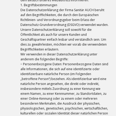
dem Besuch unseres Webauftritts informieren.
1. Begriffsbestimmungen
Die Datenschutzerklärung der Firma Sanitär AUCH beruht
auf den Begrifflichkeiten, die durch den Europäischen
Richtlinien- und Verordnungsgeber beim Erlass der
Datenschutz-Grundverordnung (DSGVO) verwendet wurden.
Unsere Datenschutzerklärung soll sowohl für die
Öffentlichkeit als auch für unsere Kunden und
Geschäftspartner einfach lesbar und verständlich sein. Um
dies zu gewährleisten, möchten wir vorab die verwendeten
Begrifflichkeiten erläutern.
Wir verwenden in dieser Datenschutzerklärung unter
anderem die folgenden Begriffe:
− Personenbezogene Daten: Personenbezogene Daten sind
alle Informationen, die sich auf eine identifizierte oder
identifizierbare natürliche Person (im Folgenden
„betroffene Person“) beziehen. Als identifizierbar wird eine
natürliche Person angesehen, die direkt oder indirekt,
insbesondere mittels Zuordnung zu einer Kennung wie
einem Namen, zu einer Kennnummer, zu Standortdaten, zu
einer Online-Kennung oder zu einem oder mehreren
besonderen Merkmalen, die Ausdruck der physischen,
physiologischen, genetischen, psychischen, wirtschaftlichen,
kulturellen oder sozialen Identität dieser natürlichen Person