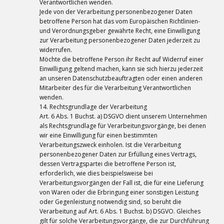
Verantwortlichen wenden.
Jede von der Verarbeitung personenbezogener Daten
betroffene Person hat das vom Europäischen Richtlinien-
und Verordnungsgeber gewährte Recht, eine Einwilligung
zur Verarbeitung personenbezogener Daten jederzeit zu
widerrufen.
Möchte die betroffene Person ihr Recht auf Widerruf einer
Einwilligung geltend machen, kann sie sich hierzu jederzeit
an unseren Datenschutzbeauftragten oder einen anderen
Mitarbeiter des für die Verarbeitung Verantwortlichen
wenden.
14. Rechtsgrundlage der Verarbeitung
Art. 6 Abs. 1 Buchst. a) DSGVO dient unserem Unternehmen
als Rechtsgrundlage für Verarbeitungsvorgänge, bei denen
wir eine Einwilligung für einen bestimmten
Verarbeitungszweck einholen. Ist die Verarbeitung
personenbezogener Daten zur Erfüllung eines Vertrags,
dessen Vertragspartei die betroffene Person ist,
erforderlich, wie dies beispielsweise bei
Verarbeitungsvorgängen der Fall ist, die für eine Lieferung
von Waren oder die Erbringung einer sonstigen Leistung
oder Gegenleistung notwendig sind, so beruht die
Verarbeitung auf Art. 6 Abs. 1 Buchst. b) DSGVO. Gleiches
gilt für solche Verarbeitungsvorgänge, die zur Durchführung