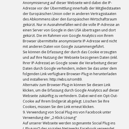
Anonymisierung auf dieser Webseite wird dabei die IP-
Adresse vor der Übermittlung innerhalb der Mitgliedstaaten
der Europäischen Union oder in anderen Vertragsstaaten
des Abkommens über den Europäischen Wirtschaftsraum
gekürzt. Nur in Ausnahmefällen wird die volle IP-Adresse an
einen Server von Google in den USA übertragen und dort
gekürzt. Die im Rahmen von Google Analytics von Ihrem
Browser übermittelte anonymisierte IP-Adresse wird nicht
mit anderen Daten von Google zusammengeführt.
Sie können die Erfassung der durch das Cookie erzeugten
und auf Ihre Nutzung der Webseite bezogenen Daten (inkl.
Ihrer IP-Adresse) an Google sowie die Verarbeitung dieser
Daten durch Google verhindern, indem Sie das unter dem
folgenden Link verfügbare Browser-Plug-in herunterladen
und installieren: http://wbs.is/rom89.
Alternativ zum Browser-Plug-in können Sie diesen Link
klicken, um die Erfassung durch Google Analytics auf dieser
Webseite zukünftig zu verhindern. Dabei wird ein Opt-Out-
Cookie auf Ihrem Endgerät abgelegt. Löschen Sie Ihre
Cookies, müssen Sie den Link erneut klicken.
9. Verwendung von Social Plug-ins von Facebook unter
Verwendung der „2-Klick-Lösung“
Auf unserer Webseite werden sogenannte Social Plug-ins
(„Plug-ins“) des sozialen Netzwerks Facebook verwendet.