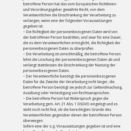
betroffene Person hat das vom Europäischen Richtlinien-
und Verordnungsgeber gewährte Recht, von dem
Verantwortlichen die Einschränkung der Verarbeitung zu
verlangen, wenn eine der folgenden Voraussetzungen
gegeben ist:
− Die Richtigkeit der personenbezogenen Daten wird von
der betroffenen Person bestritten, und zwar für eine Dauer,
die es dem Verantwortlichen ermöglicht, die Richtigkeit der
personenbezogenen Daten zu überprüfen.
− Die Verarbeitung ist unrechtmäßig, die betroffene Person
lehnt die Löschung der personenbezogenen Daten ab und
verlangt stattdessen die Einschränkung der Nutzung der
personenbezogenen Daten.
− Der Verantwortliche benötigt die personenbezogenen
Daten für die Zwecke der Verarbeitung nicht länger, die
betroffene Person benötigt sie jedoch zur Geltendmachung,
Ausübung oder Verteidigung von Rechtsansprüchen.
− Die betroffene Person hat Widerspruch gegen die
Verarbeitung gem. Art. 21 Abs. 1 DSGVO eingelegt und es
steht noch nicht fest, ob die berechtigten Gründe des
Verantwortlichen gegenüber denen der betroffenen Person
überwiegen.
Sofern eine der o.g. Voraussetzungen gegeben ist und eine