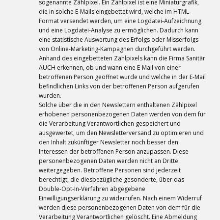
sogenannte Zählpixel. Ein Zählpixel ist eine Miniaturgrafik,
die in solche E-Mails eingebettet wird, welche im HTML-
Format versendet werden, um eine Logdatei-Aufzeichnung
und eine Logdatei-Analyse zu ermöglichen. Dadurch kann
eine statistische Auswertung des Erfolgs oder Misserfolgs
von Online-Marketing-Kampagnen durchgeführt werden.
Anhand des eingebetteten Zählpixels kann die Firma Sanitär
AUCH erkennen, ob und wann eine E-Mail von einer
betroffenen Person geöffnet wurde und welche in der E-Mail
befindlichen Links von der betroffenen Person aufgerufen
wurden.
Solche über die in den Newslettern enthaltenen Zählpixel
erhobenen personenbezogenen Daten werden von dem für
die Verarbeitung Verantwortlichen gespeichert und
ausgewertet, um den Newsletterversand zu optimieren und
den Inhalt zukünftiger Newsletter noch besser den
Interessen der betroffenen Person anzupassen. Diese
personenbezogenen Daten werden nicht an Dritte
weitergegeben. Betroffene Personen sind jederzeit
berechtigt, die diesbezügliche gesonderte, über das
Double-Opt-In-Verfahren abgegebene
Einwilligungserklärung zu widerrufen. Nach einem Widerruf
werden diese personenbezogenen Daten von dem für die
Verarbeitung Verantwortlichen gelöscht. Eine Abmeldung