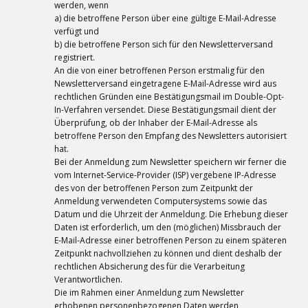
werden, wenn
a) die betroffene Person über eine gültige E-Mail-Adresse
verfügt und
b) die betroffene Person sich für den Newsletterversand
registriert.
An die von einer betroffenen Person erstmalig für den
Newsletterversand eingetragene E-Mail-Adresse wird aus
rechtlichen Gründen eine Bestätigungsmail im Double-Opt-
In-Verfahren versendet. Diese Bestätigungsmail dient der
Überprüfung, ob der Inhaber der E-Mail-Adresse als
betroffene Person den Empfang des Newsletters autorisiert
hat.
Bei der Anmeldung zum Newsletter speichern wir ferner die
vom Internet-Service-Provider (ISP) vergebene IP-Adresse
des von der betroffenen Person zum Zeitpunkt der
Anmeldung verwendeten Computersystems sowie das
Datum und die Uhrzeit der Anmeldung. Die Erhebung dieser
Daten ist erforderlich, um den (möglichen) Missbrauch der
E-Mail-Adresse einer betroffenen Person zu einem späteren
Zeitpunkt nachvollziehen zu können und dient deshalb der
rechtlichen Absicherung des für die Verarbeitung
Verantwortlichen.
Die im Rahmen einer Anmeldung zum Newsletter
erhobenen personenbezogenen Daten werden