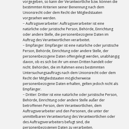
vorgegeben, so kann der Verantwortliche bzw. können die
bestimmten Kriterien seiner Benennung nach dem
Unionsrecht oder dem Recht der Mitgliedstaaten
vorgesehen werden.
− Auftragsverarbeiter: Auftragsverarbeiter ist eine
natürliche oder juristische Person, Behörde, Einrichtung
oder andere Stelle, die personenbezogene Daten im
Auftrag des Verantwortlichen verarbeitet.
− Empfänger: Empfänger ist eine natürliche oder juristische
Person, Behörde, Einrichtung oder andere Stelle, der
personenbezogene Daten offengelegt werden, unabhängig
davon, ob es sich bei ihr um einen Dritten handelt oder
nicht. Behörden, die im Rahmen eines bestimmten
Untersuchungsauftrags nach dem Unionsrecht oder dem
Recht der Mitgliedstaaten möglicherweise
personenbezogene Daten erhalten, gelten jedoch nicht als
Empfänger.
− Dritter: Dritter ist eine natürliche oder juristische Person,
Behörde, Einrichtung oder andere Stelle außer der
betroffenen Person, dem Verantwortlichen, dem
Auftragsverarbeiter und den Personen, die unter der
unmittelbaren Verantwortung des Verantwortlichen oder
des Auftragsverarbeiters befugt sind, die
personenbezogenen Daten zu verarbeiten.