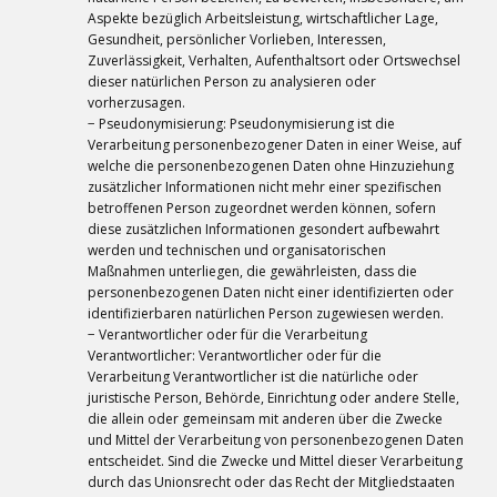
Aspekte bezüglich Arbeitsleistung, wirtschaftlicher Lage,
Gesundheit, persönlicher Vorlieben, Interessen,
Zuverlässigkeit, Verhalten, Aufenthaltsort oder Ortswechsel
dieser natürlichen Person zu analysieren oder
vorherzusagen.
− Pseudonymisierung: Pseudonymisierung ist die
Verarbeitung personenbezogener Daten in einer Weise, auf
welche die personenbezogenen Daten ohne Hinzuziehung
zusätzlicher Informationen nicht mehr einer spezifischen
betroffenen Person zugeordnet werden können, sofern
diese zusätzlichen Informationen gesondert aufbewahrt
werden und technischen und organisatorischen
Maßnahmen unterliegen, die gewährleisten, dass die
personenbezogenen Daten nicht einer identifizierten oder
identifizierbaren natürlichen Person zugewiesen werden.
− Verantwortlicher oder für die Verarbeitung
Verantwortlicher: Verantwortlicher oder für die
Verarbeitung Verantwortlicher ist die natürliche oder
juristische Person, Behörde, Einrichtung oder andere Stelle,
die allein oder gemeinsam mit anderen über die Zwecke
und Mittel der Verarbeitung von personenbezogenen Daten
entscheidet. Sind die Zwecke und Mittel dieser Verarbeitung
durch das Unionsrecht oder das Recht der Mitgliedstaaten