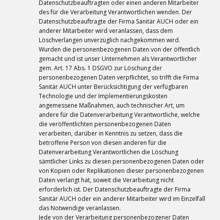
Datenschutzbeauftragten oder einen anderen Mitarbeiter
des für die Verarbeitung Verantwortlichen wenden. Der
Datenschutzbeauftragte der Firma Sanitär AUCH oder ein
anderer Mitarbeiter wird veranlassen, dass dem
Löschverlangen unverzüglich nachgekommen wird.
Wurden die personenbezogenen Daten von der öffentlich
gemacht und ist unser Unternehmen als Verantwortlicher
gem. Art. 17 Abs. 1 DSGVO zur Löschung der
personenbezogenen Daten verpflichtet, so trifft die Firma
Sanitär AUCH unter Berücksichtigung der verfügbaren
Technologie und der Implementierungskosten
angemessene Maßnahmen, auch technischer Art, um
andere für die Datenverarbeitung Verantwortliche, welche
die veröffentlichten personenbezogenen Daten
verarbeiten, darüber in Kenntnis zu setzen, dass die
betroffene Person von diesen anderen für die
Datenverarbeitung Verantwortlichen die Löschung
sämtlicher Links zu diesen personenbezogenen Daten oder
von Kopien oder Replikationen dieser personenbezogenen
Daten verlangt hat, soweit die Verarbeitung nicht
erforderlich ist. Der Datenschutzbeauftragte der Firma
Sanitär AUCH oder ein anderer Mitarbeiter wird im Einzelfall
das Notwendige veranlassen.
Jede von der Verarbeitung personenbezogener Daten