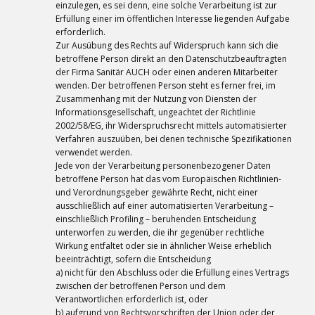
einzulegen, es sei denn, eine solche Verarbeitung ist zur
Erfüllung einer im öffentlichen Interesse liegenden Aufgabe
erforderlich.
Zur Ausübung des Rechts auf Widerspruch kann sich die
betroffene Person direkt an den Datenschutzbeauftragten
der Firma Sanitär AUCH oder einen anderen Mitarbeiter
wenden. Der betroffenen Person steht es ferner frei, im
Zusammenhang mit der Nutzung von Diensten der
Informationsgesellschaft, ungeachtet der Richtlinie
2002/58/EG, ihr Widerspruchsrecht mittels automatisierter
Verfahren auszuüben, bei denen technische Spezifikationen
verwendet werden.
Jede von der Verarbeitung personenbezogener Daten
betroffene Person hat das vom Europäischen Richtlinien-
und Verordnungsgeber gewährte Recht, nicht einer
ausschließlich auf einer automatisierten Verarbeitung –
einschließlich Profiling – beruhenden Entscheidung
unterworfen zu werden, die ihr gegenüber rechtliche
Wirkung entfaltet oder sie in ähnlicher Weise erheblich
beeinträchtigt, sofern die Entscheidung
a) nicht für den Abschluss oder die Erfüllung eines Vertrags
zwischen der betroffenen Person und dem
Verantwortlichen erforderlich ist, oder
b) aufgrund von Rechtsvorschriften der Union oder der