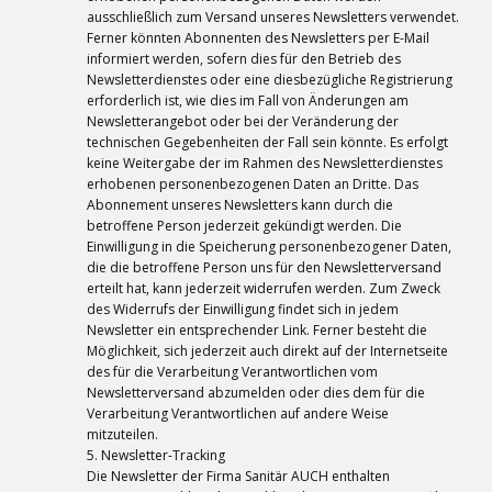
ausschließlich zum Versand unseres Newsletters verwendet.
Ferner könnten Abonnenten des Newsletters per E-Mail
informiert werden, sofern dies für den Betrieb des
Newsletterdienstes oder eine diesbezügliche Registrierung
erforderlich ist, wie dies im Fall von Änderungen am
Newsletterangebot oder bei der Veränderung der
technischen Gegebenheiten der Fall sein könnte. Es erfolgt
keine Weitergabe der im Rahmen des Newsletterdienstes
erhobenen personenbezogenen Daten an Dritte. Das
Abonnement unseres Newsletters kann durch die
betroffene Person jederzeit gekündigt werden. Die
Einwilligung in die Speicherung personenbezogener Daten,
die die betroffene Person uns für den Newsletterversand
erteilt hat, kann jederzeit widerrufen werden. Zum Zweck
des Widerrufs der Einwilligung findet sich in jedem
Newsletter ein entsprechender Link. Ferner besteht die
Möglichkeit, sich jederzeit auch direkt auf der Internetseite
des für die Verarbeitung Verantwortlichen vom
Newsletterversand abzumelden oder dies dem für die
Verarbeitung Verantwortlichen auf andere Weise
mitzuteilen.
5. Newsletter-Tracking
Die Newsletter der Firma Sanitär AUCH enthalten