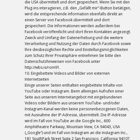
die USA übermittelt und dort gespeichert. Wenn Sie mit den
Plug-ins interagieren, z.B. den „Gefällt mir“-Button betätigen,
wird die entsprechende Information ebenfalls direkt an
einen Server von Facebook übermittelt und dort
gespeichert. Die Informationen werden außerdem bei
Facebook veröffentlicht und dort Ihren Kontakten angezeigt.
Zweck und Umfang der Datenerhebung und die weitere
Verarbeitung und Nutzung der Daten durch Facebook sowie
Ihre diesbezüglichen Rechte und Einstellungsmöglichkeiten
zum Schutz Ihrer Privatsphäre entnehmen Sie bitte den
Datenschutzhinweisen von Facebook unter
http://wbs.is/rom91.
10. Eingebettete Videos und Bilder von externen
Internetseiten
Einige unserer Seiten enthalten eingebettete Inhalte von
YouTube oder Instagram. Beim alleinigen Aufrufen einer
Seite aus unserem Internetangebot mit eingebundenen
Videos oder Bildern aus unserem YouTube- und/oder
Instagram-Kanal werden keine personenbezogenen Daten,
mit Ausnahme der IP-Adresse, übermittelt. Die IP-Adresse
wird im Fall von YouTube an die Google Inc., 600
Amphitheatre Parkway, Mountain View, CA 94043, USA
(„Google“) und im Fall von Instagram an die Instagram Inc.,
181 SouthPark Street Suite 2 San Francisco, California 94107,