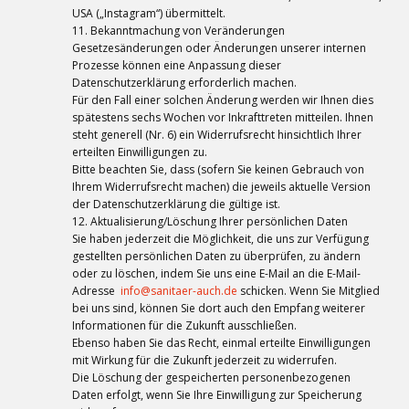
USA („Instagram“) übermittelt.
11. Bekanntmachung von Veränderungen
Gesetzesänderungen oder Änderungen unserer internen
Prozesse können eine Anpassung dieser
Datenschutzerklärung erforderlich machen.
Für den Fall einer solchen Änderung werden wir Ihnen dies
spätestens sechs Wochen vor Inkrafttreten mitteilen. Ihnen
steht generell (Nr. 6) ein Widerrufsrecht hinsichtlich Ihrer
erteilten Einwilligungen zu.
Bitte beachten Sie, dass (sofern Sie keinen Gebrauch von
Ihrem Widerrufsrecht machen) die jeweils aktuelle Version
der Datenschutzerklärung die gültige ist.
12. Aktualisierung/Löschung Ihrer persönlichen Daten
Sie haben jederzeit die Möglichkeit, die uns zur Verfügung
gestellten persönlichen Daten zu überprüfen, zu ändern
oder zu löschen, indem Sie uns eine E-Mail an die E-Mail-
Adresse
info@sanitaer-auch.de
schicken. Wenn Sie Mitglied
bei uns sind, können Sie dort auch den Empfang weiterer
Informationen für die Zukunft ausschließen.
Ebenso haben Sie das Recht, einmal erteilte Einwilligungen
mit Wirkung für die Zukunft jederzeit zu widerrufen.
Die Löschung der gespeicherten personenbezogenen
Daten erfolgt, wenn Sie Ihre Einwilligung zur Speicherung