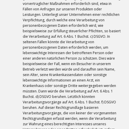
vorvertraglicher Maßnahmen erforderlich sind, etwa in
Fällen von Anfragen zur unseren Produkten oder
Leistungen. Unterliegt unser Unternehmen einer rechtlichen
Verpflichtung, durch welche eine Verarbeitung von
personenbezogenen Daten erforderlich wird, wie
beispielsweise zur Erfüllung steuerlicher Pflichten, so basiert
die Verarbeitung auf Art. 6 Abs. 1 Buchst. c) DSGVO. In
seltenen Fällen könnte die Verarbeitung von
personenbezogenen Daten erforderlich werden, um
lebenswichtige Interessen der betroffenen Person oder
einer anderen natürlichen Person zu schützen. Dies wäre
beispielsweise der Fall, wenn ein Besucher in unserem
Betrieb verletzt werden würde und daraufhin sein Name,
sein Alter, seine Krankenkassendaten oder sonstige
lebenswichtige Informationen an einen Arzt, ein
Krankenhaus oder sonstige Dritte weitergegeben werden
müssten. Dann würde die Verarbeitung auf Art. 6 Abs. 1
Buchst. d) DSGVO beruhen. Letztlich könnten
Verarbeitungsvorgänge auf Art. 6 Abs. 1 Buchst. f) DSGVO
beruhen. Auf dieser Rechtsgrundlage basieren
Verarbeitungsvorgänge, die von keiner der vorgenannten
Rechtsgrundlagen erfasst werden, wenn die Verarbeitung
zur Wahrung eines berechtigten Interesses unseres