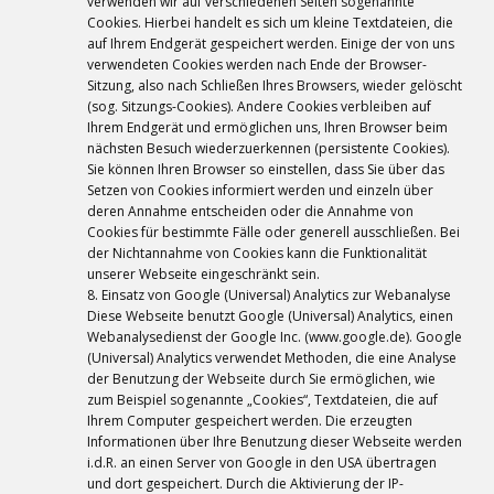
verwenden wir auf verschiedenen Seiten sogenannte
Cookies. Hierbei handelt es sich um kleine Textdateien, die
auf Ihrem Endgerät gespeichert werden. Einige der von uns
verwendeten Cookies werden nach Ende der Browser-
Sitzung, also nach Schließen Ihres Browsers, wieder gelöscht
(sog. Sitzungs-Cookies). Andere Cookies verbleiben auf
Ihrem Endgerät und ermöglichen uns, Ihren Browser beim
nächsten Besuch wiederzuerkennen (persistente Cookies).
Sie können Ihren Browser so einstellen, dass Sie über das
Setzen von Cookies informiert werden und einzeln über
deren Annahme entscheiden oder die Annahme von
Cookies für bestimmte Fälle oder generell ausschließen. Bei
der Nichtannahme von Cookies kann die Funktionalität
unserer Webseite eingeschränkt sein.
8. Einsatz von Google (Universal) Analytics zur Webanalyse
Diese Webseite benutzt Google (Universal) Analytics, einen
Webanalysedienst der Google Inc. (www.google.de). Google
(Universal) Analytics verwendet Methoden, die eine Analyse
der Benutzung der Webseite durch Sie ermöglichen, wie
zum Beispiel sogenannte „Cookies“, Textdateien, die auf
Ihrem Computer gespeichert werden. Die erzeugten
Informationen über Ihre Benutzung dieser Webseite werden
i.d.R. an einen Server von Google in den USA übertragen
und dort gespeichert. Durch die Aktivierung der IP-